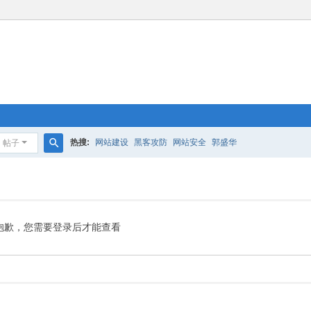
热搜:
网站建设
黑客攻防
网站安全
郭盛华
帖子
搜
索
抱歉，您需要登录后才能查看