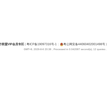
方联盟VIP会员专区
(
粤ICP备19097316号-1
|
粤公网安备44060402001498号
)
GMT+8, 2026-8-6 20:38
, Processed in 0.042087 second(s), 12 queries .