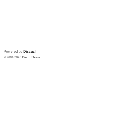
Powered by
Discuz!
© 2001-2026
Discuz! Team
.